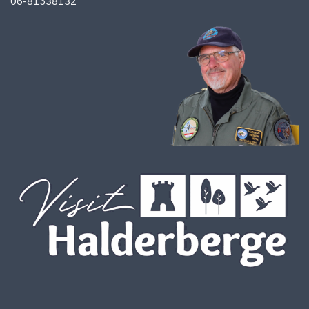
06-81538132