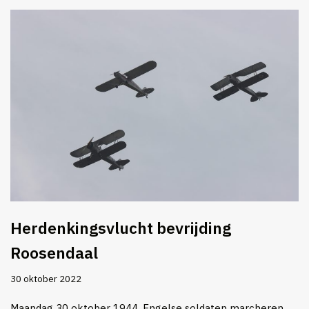
Herdenkingsvlucht bevrijding
Roosendaal
30 oktober 2022
Maandag 30 oktober 1944. Engelse soldaten marcheren