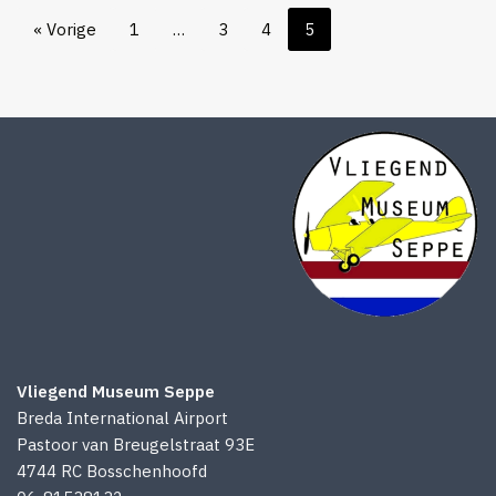
« Vorige
1
…
3
4
5
Vliegend Museum Seppe
Breda International Airport
Pastoor van Breugelstraat 93E
4744 RC Bosschenhoofd