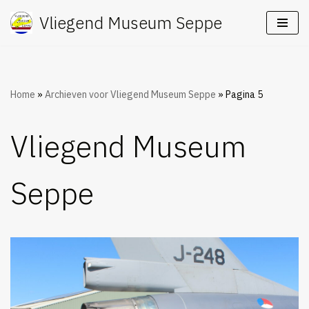
Vliegend Museum Seppe
Ga
naar
de
inhoud
Home
»
Archieven voor Vliegend Museum Seppe
»
Pagina 5
Vliegend Museum
Seppe