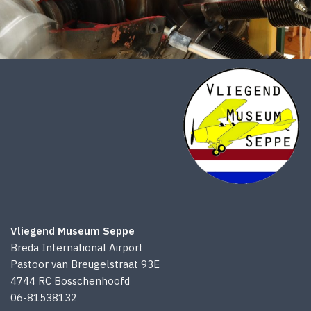
Vliegend Museum Seppe
Breda International Airport
Pastoor van Breugelstraat 93E
4744 RC Bosschenhoofd
06-81538132