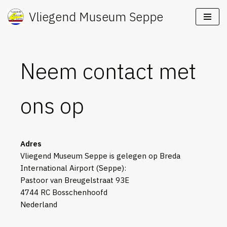
Vliegend Museum Seppe
Ga
naar
de
Neem contact met
inhoud
ons op
Adres
Vliegend Museum Seppe is gelegen op Breda
International Airport (Seppe):
Pastoor van Breugelstraat 93E
4744 RC Bosschenhoofd
Nederland