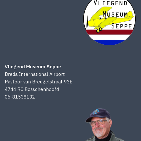
Vliegend Museum Seppe
Breda International Airport
Pastoor van Breugelstraat 93E
4744 RC Bosschenhoofd
06-81538132