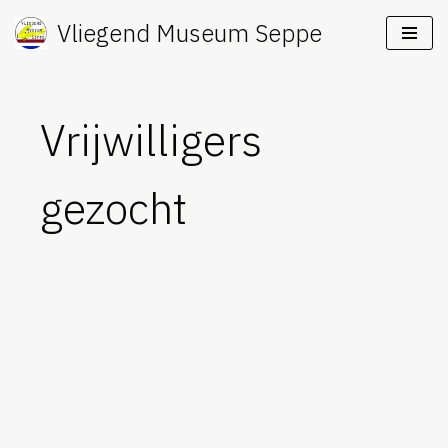
Vliegend Museum Seppe
Ga
naar
de
Vrijwilligers
inhoud
gezocht