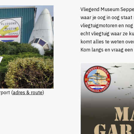
Vliegend Museum Seppe 
waar je oog in oog staat
vliegtuigmotoren en nog 
echt vliegtuig waar ze ku
komt alles te weten over
Kom langs en vraag een 
port (
adres & route
)