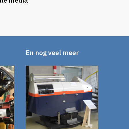
ale media
En nog veel meer