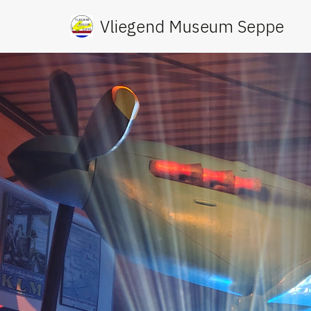
Vliegend Museum Seppe
Ga
naar
de
inhoud