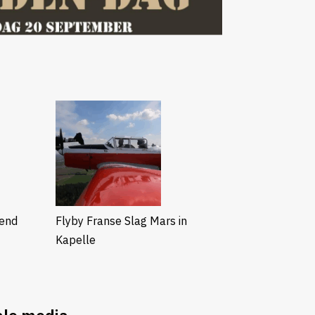
gend
Flyby Franse Slag Mars in
Kapelle