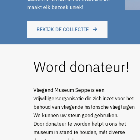
maakt elk bezoek uniek!
BEKIJK DE COLLECTIE
Word donateur!
Vliegend Museum Seppe is een
vrijwilligersorganisatie die zich inzet voor het
behoud van vliegende historische vliegtuigen.
We kunnen uw steun goed gebruiken.
Door donateur te worden helpt u ons het
museum in stand te houden, mét diverse