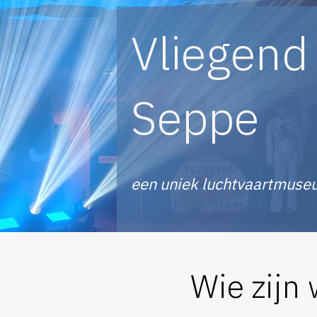
Vliegen
Seppe
een uniek luchtvaartmuse
Wie zijn 