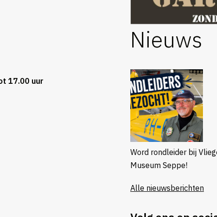
Nieuws
ot 17.00 uur
Word rondleider bij Vlie
Museum Seppe!
Alle nieuwsberichten