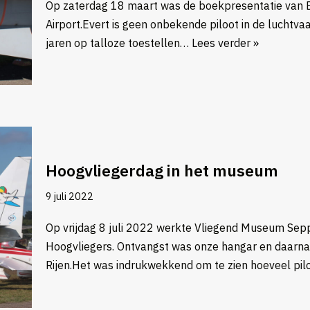
Op zaterdag 18 maart was de boekpresentatie van 
Airport.Evert is geen onbekende piloot in de luchtvaar
jaren op talloze toestellen…
Lees verder »
Hoogvliegerdag in het museum
9 juli 2022
Op vrijdag 8 juli 2022 werkte Vliegend Museum Sep
Hoogvliegers. Ontvangst was onze hangar en daarna 
Rijen.Het was indrukwekkend om te zien hoeveel pi