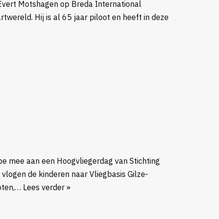
Evert Motshagen op Breda International
twereld. Hij is al 65 jaar piloot en heeft in deze
pe mee aan een Hoogvliegerdag van Stichting
vlogen de kinderen naar Vliegbasis Gilze-
loten,…
Lees verder »