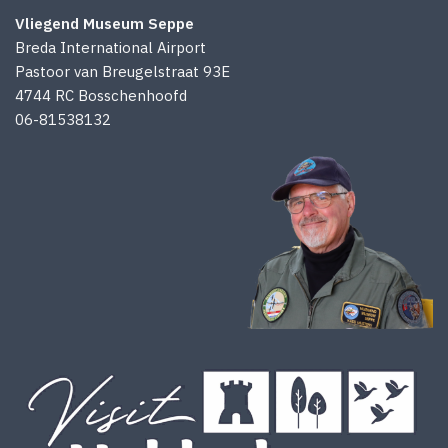
Vliegend Museum Seppe
Breda International Airport
Pastoor van Breugelstraat 93E
4744 RC Bosschenhoofd
06-81538132