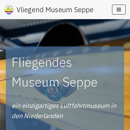
Vliegend Museum Seppe
Ga
naar
de
inhoud
Fliegendes
Museum Seppe
ein einzigartiges Luftfahrtmuseum in
den Niederlanden