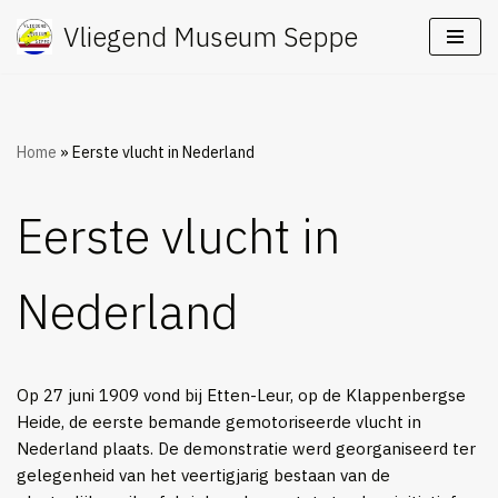
Vliegend Museum Seppe
Ga
naar
de
inhoud
Home
»
Eerste vlucht in Nederland
Eerste vlucht in
Nederland
Op 27 juni 1909 vond bij Etten-Leur, op de Klappenbergse
Heide, de eerste bemande gemotoriseerde vlucht in
Nederland plaats. De demonstratie werd georganiseerd ter
gelegenheid van het veertigjarig bestaan van de