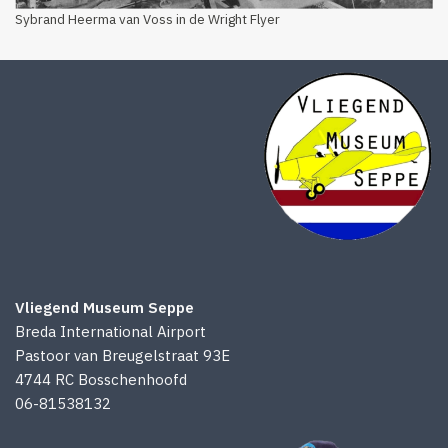
Sybrand Heerma van Voss in de Wright Flyer
Vliegend Museum Seppe
Breda International Airport
Pastoor van Breugelstraat 93E
4744 RC Bosschenhoofd
06-81538132