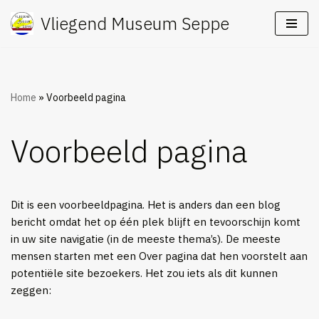
Vliegend Museum Seppe
Ga
naar
de
inhoud
Home
»
Voorbeeld pagina
Voorbeeld pagina
Dit is een voorbeeldpagina. Het is anders dan een blog
bericht omdat het op één plek blijft en tevoorschijn komt
in uw site navigatie (in de meeste thema’s). De meeste
mensen starten met een Over pagina dat hen voorstelt aan
potentiële site bezoekers. Het zou iets als dit kunnen
zeggen: