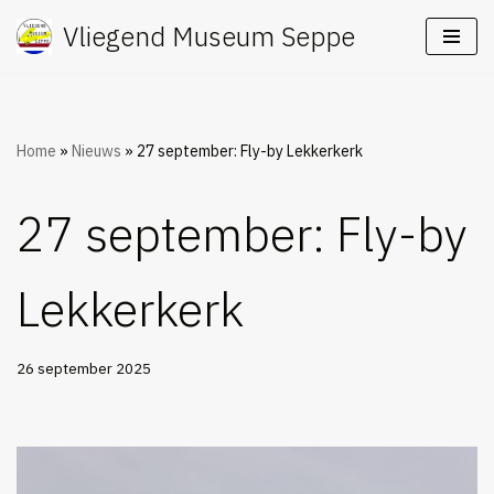
Vliegend Museum Seppe
Ga
naar
de
inhoud
Home
»
Nieuws
»
27 september: Fly-by Lekkerkerk
27 september: Fly-by
Lekkerkerk
26 september 2025