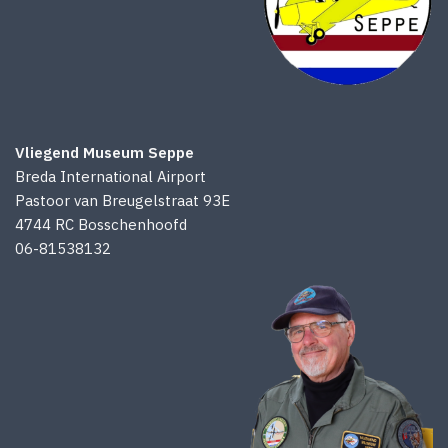
Vliegend Museum Seppe
Breda International Airport
Pastoor van Breugelstraat 93E
4744 RC Bosschenhoofd
06-81538132