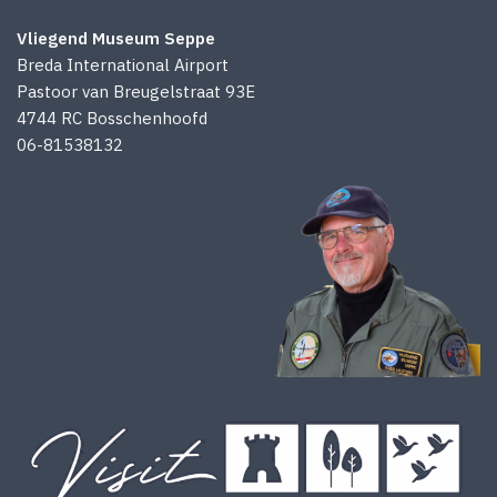
Vliegend Museum Seppe
Breda International Airport
Pastoor van Breugelstraat 93E
4744 RC Bosschenhoofd
06-81538132