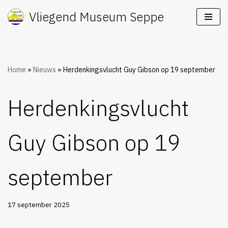
Vliegend Museum Seppe
Ga
naar
de
inhoud
Home
»
Nieuws
»
Herdenkingsvlucht Guy Gibson op 19 september
Herdenkingsvlucht
Guy Gibson op 19
september
17 september 2025