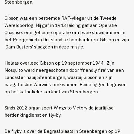
Steenbergen.
Gibson was een beroemde RAF-vlieger uit de Tweede
Wereldoorlog. Hij gaf in 1943 leiding gaf aan Operatie
Chastise: een geheime operatie om twee stuwdammen in
het Roergebied in Duitsland te bombarderen. Gibson en zijn
‘Dam Busters’ slaagden in deze missie.
Helaas overleed Gibson op 19 september 1944. Zijn
Mosquito werd neergeschoten door ‘friendly fire’ van een
Lancaster nabij Steenbergen, waarbij Gibson en zijn
navigator Jim Warwick omkwamen. Beide liggen begraven
op het katholieke kerkhof van Steenbergen.
Sinds 2012 organiseert
Wings to Victory
de jaarlijkse
herdenkingdienst en fly-by.
De flyby is over de Begraafplaats in Steenbergen op 19