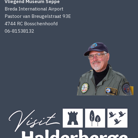
Vliegend Museum Seppe
Breda International Airport
Pastoor van Breugelstraat 93E
4744 RC Bosschenhoofd
06-81538132