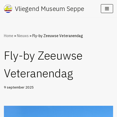
Vliegend Museum Seppe
Ga
naar
de
inhoud
Home
»
Nieuws
»
Fly-by Zeeuwse Veteranendag
Fly-by Zeeuwse
Veteranendag
9 september 2025