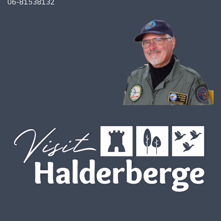
06-81538132