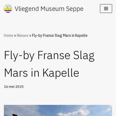
Vliegend Museum Seppe
Ga
naar
de
inhoud
Home
»
Nieuws
»
Fly-by Franse Slag Mars in Kapelle
Fly-by Franse Slag
Mars in Kapelle
16 mei 2025