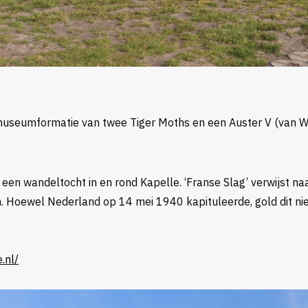
museumformatie van twee Tiger Moths en een Auster V (van Win
een wandeltocht in en rond Kapelle. ‘Franse Slag’ verwijst naa
 Hoewel Nederland op 14 mei 1940 kapituleerde, gold dit nie
.nl/