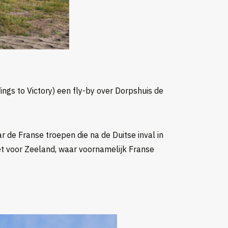
gs to Victory) een fly-by over Dorpshuis de
r de Franse troepen die na de Duitse inval in
t voor Zeeland, waar voornamelijk Franse