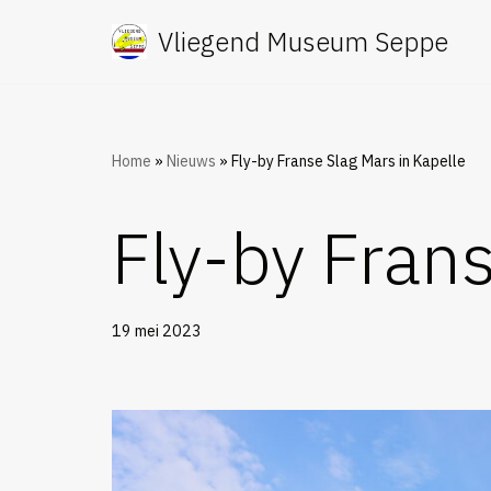
Vliegend Museum Seppe
Ga
naar
de
inhoud
Home
»
Nieuws
»
Fly-by Franse Slag Mars in Kapelle
Fly-by Frans
19 mei 2023