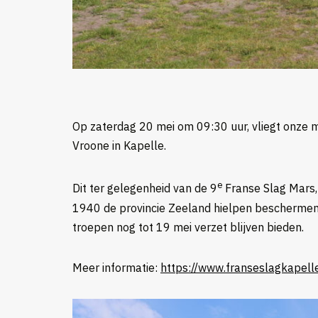
Op zaterdag 20 mei om 09:30 uur, vliegt onze 
Vroone in Kapelle.
e
Dit ter gelegenheid van de 9
Franse Slag Mars, 
1940 de provincie Zeeland hielpen beschermen.
troepen nog tot 19 mei verzet blijven bieden.
Meer informatie:
https://www.franseslagkapelle