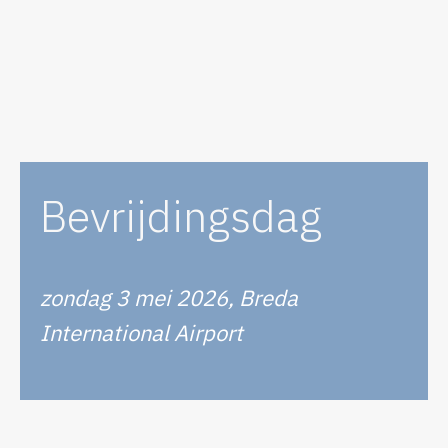
Ga
naar
de
inhoud
Bevrijdingsdag
zondag 3 mei 2026, Breda
International Airport