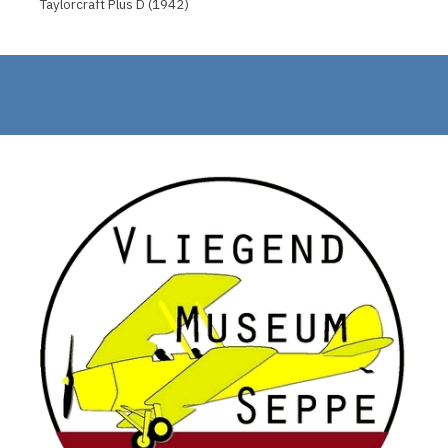
Taylorcraft Plus D (1942)