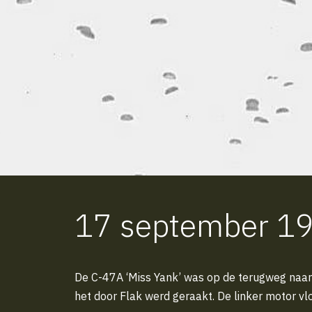
17 september 1
De C-47A ‘Miss Yank’ was op de terugweg naa
het door Flak werd geraakt. De linker motor vlo